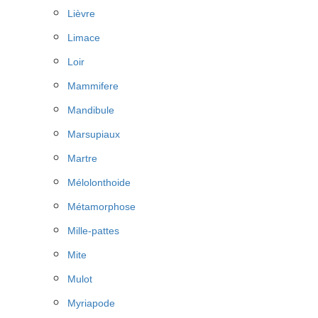
Lièvre
Limace
Loir
Mammifere
Mandibule
Marsupiaux
Martre
Mélolonthoide
Métamorphose
Mille-pattes
Mite
Mulot
Myriapode