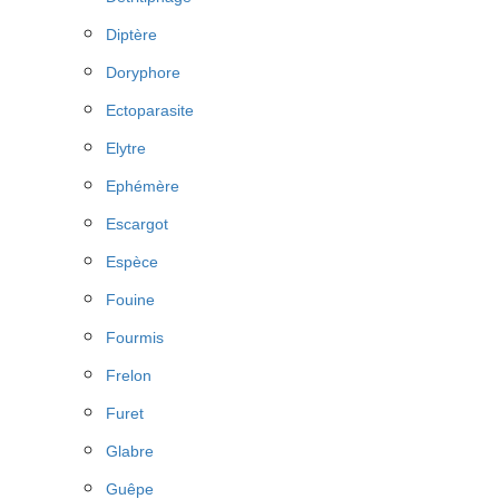
Diptère
Doryphore
Ectoparasite
Elytre
Ephémère
Escargot
Espèce
Fouine
Fourmis
Frelon
Furet
Glabre
Guêpe