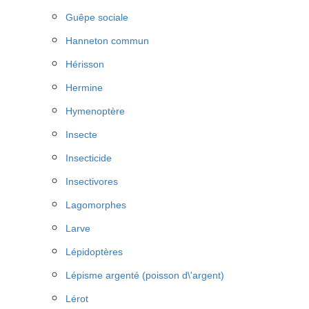
Guêpe sociale
Hanneton commun
Hérisson
Hermine
Hymenoptère
Insecte
Insecticide
Insectivores
Lagomorphes
Larve
Lépidoptères
Lépisme argenté (poisson d\'argent)
Lérot