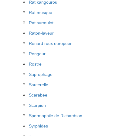
Rat kangourou
Rat musqué
Rat surmulot
Raton-laveur
Renard roux europeen
Rongeur
Rostre
Saprophage
Sauterelle
Scarabée
Scorpion
Spermophile de Richardson
Syrphides