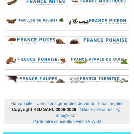
Plan du site
-
Conditions générales de vente
-
Infos Légales
Copyright K3D SARL 2006-2026
-
Sites Partenaires
-
@
-
info@k3d.fr
Partenaire conception web YV WEB