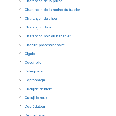
Charançon de la prune
Charançon de la racine du fraisier
Charançon du chou
Charançon du riz
Charançon noir du bananier
Chenille processionnaire
Cigale
Coccinelle
Coléoptère
Coprophage
Cucujide dentelé
Cucujide roux
Déprédateur
Détritiphage