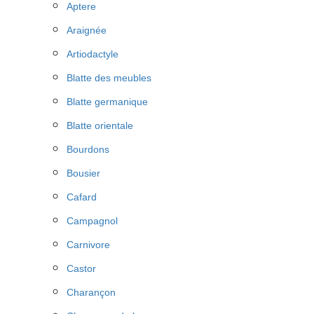
Aptere
Araignée
Artiodactyle
Blatte des meubles
Blatte germanique
Blatte orientale
Bourdons
Bousier
Cafard
Campagnol
Carnivore
Castor
Charançon