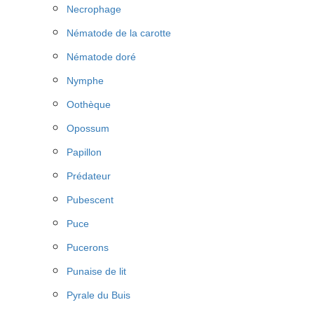
Necrophage
Nématode de la carotte
Nématode doré
Nymphe
Oothèque
Opossum
Papillon
Prédateur
Pubescent
Puce
Pucerons
Punaise de lit
Pyrale du Buis