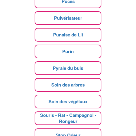
Puces
Pulvérisateur
Punaise de Lit
Purin
Pyrale du buis
Soin des arbres
Soin des végétaux
Souris - Rat - Campagnol -
Rongeur
Stop Odeur