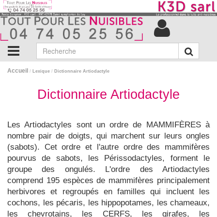
Accueil
/
Lexique
/
Dictionnaire Artiodactyle
Dictionnaire Artiodactyle
Les Artiodactyles sont un ordre de MAMMIFÈRES à
nombre pair de doigts, qui marchent sur leurs ongles
(sabots). Cet ordre et l'autre ordre des mammifères
pourvus de sabots, les Périssodactyles, forment le
groupe des ongulés. L'ordre des Artiodactyles
comprend 195 espèces de mammifères principalement
herbivores et regroupés en familles qui incluent les
cochons, les pécaris, les hippopotames, les chameaux,
les chevrotains, les CERFS, les girafes, les