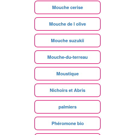
Mouche cerise
Mouche de l olive
Mouche suzukii
Mouche-du-terreau
Moustique
Nichoirs et Abris
palmiers
Phéromone bio