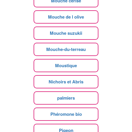
Mouche cerise
Mouche de l olive
Mouche suzukii
Mouche-du-terreau
Moustique
Nichoirs et Abris
palmiers
Phéromone bio
Pigeon