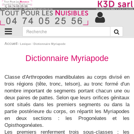
Accueil
/
Lexique
/
Dictionnaire Myriapode
Dictionnaire Myriapode
Classe d'Arthropodes mandibulates au corps divisé en
trois régions (tête, tronc, telson), au tronc formé d'un
nombre important de segments portant chacun une ou
deux paires de pattes. Selon que leurs orifices génitaux
sont situés dans les premiers segments ou dans la
partie postérieure du corps, on répartit les Myriapodes
en deux sections : les Progonéates et les
Opisthogonéates.
Les premiers renferment trois sous-classes : les