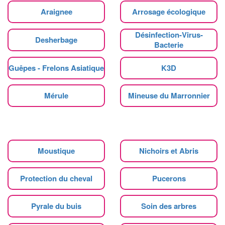
Araignee
Arrosage écologique
Désinfection-Virus-
Desherbage
Bacterie
Guêpes - Frelons Asiatique
K3D
Mérule
Mineuse du Marronnier
Moustique
Nichoirs et Abris
Protection du cheval
Pucerons
Pyrale du buis
Soin des arbres