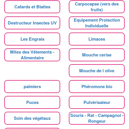
Carpocapse (vers des
Cafards et Blattes
fruits)
Equipement Protection
Destructeur Insectes UV
Individuelle
Les Engrais
Limaces
Mites des Vêtements -
Mouche cerise
Alimentaire
Mouche de l olive
palmiers
Phéromone bio
Puces
Pulvérisateur
Souris - Rat - Campagnol -
Soin des végétaux
Rongeur