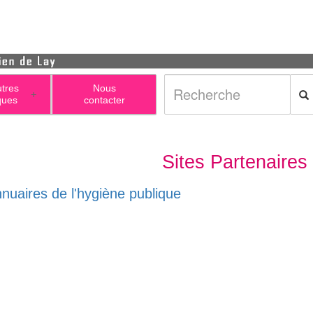
utres
Nous
+
ques
contacter
Sites Partenaires
nnuaires de l'hygiène publique