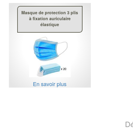
Masque de protection 3 plis
à fixation auriculaire
élastique
En savoir plus
Dé