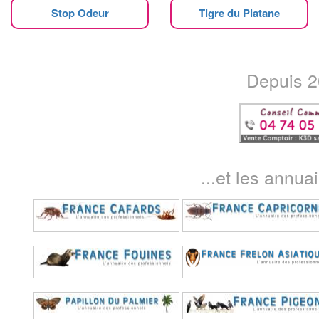
Stop Odeur
Tigre du Platane
Depuis 20
...et les annua