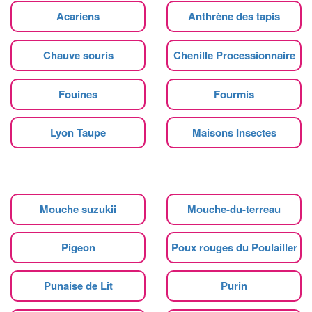
Acariens
Anthrène des tapis
Chauve souris
Chenille Processionnaire
Fouines
Fourmis
Lyon Taupe
Maisons Insectes
Mouche suzukii
Mouche-du-terreau
Pigeon
Poux rouges du Poulailler
Punaise de Lit
Purin