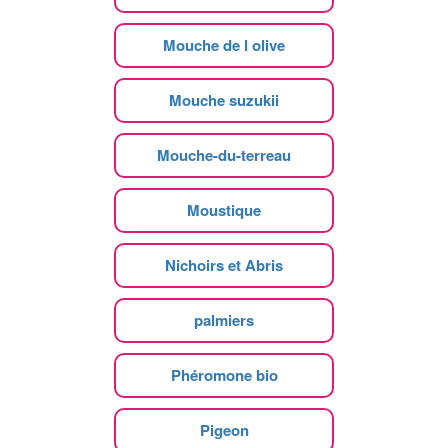
Mouche de l olive
Mouche suzukii
Mouche-du-terreau
Moustique
Nichoirs et Abris
palmiers
Phéromone bio
Pigeon