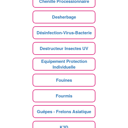
Chenille Processionnaire
Desherbage
Désinfection-Virus-Bacterie
Destructeur Insectes UV
Equipement Protection
Individuelle
Fouines
Fourmis
Guêpes - Frelons Asiatique
K3D