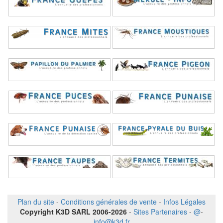
Plan du site
-
Conditions générales de vente
-
Infos Légales
Copyright K3D SARL 2006-2026
-
Sites Partenaires
-
@
-
info@k3d.fr