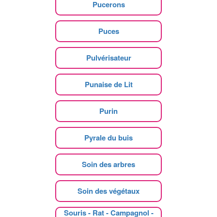
Pucerons
Puces
Pulvérisateur
Punaise de Lit
Purin
Pyrale du buis
Soin des arbres
Soin des végétaux
Souris - Rat - Campagnol -