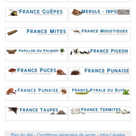
Plan du site
-
Conditions générales de vente
-
Infos Légales