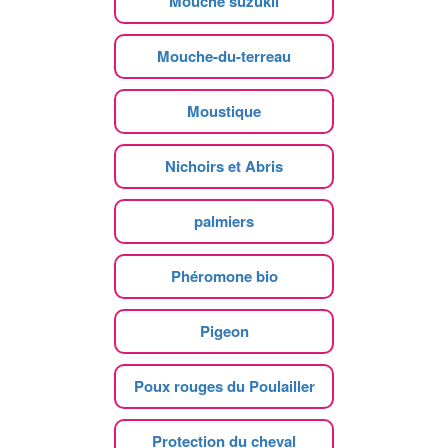
Mouche suzukii
Mouche-du-terreau
Moustique
Nichoirs et Abris
palmiers
Phéromone bio
Pigeon
Poux rouges du Poulailler
Protection du cheval