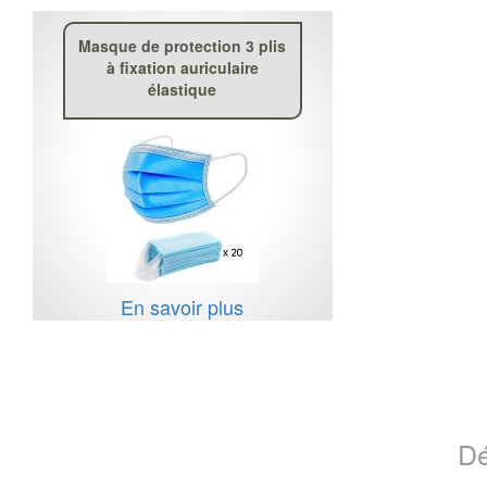
Masque de protection 3 plis
à fixation auriculaire
élastique
En savoir plus
Dé