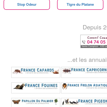
Stop Odeur
Tigre du Platane
Depuis 20
...et les annua