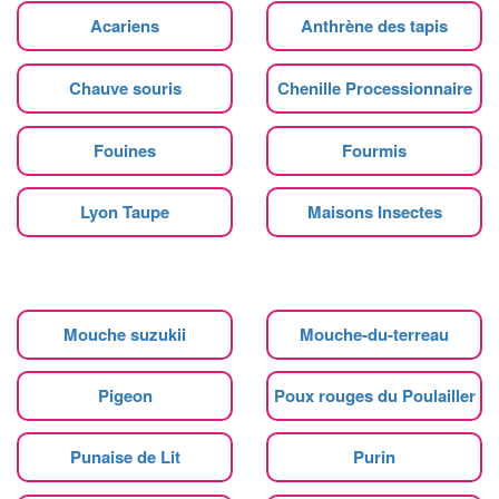
Acariens
Anthrène des tapis
Chauve souris
Chenille Processionnaire
Fouines
Fourmis
Lyon Taupe
Maisons Insectes
Mouche suzukii
Mouche-du-terreau
Pigeon
Poux rouges du Poulailler
Punaise de Lit
Purin