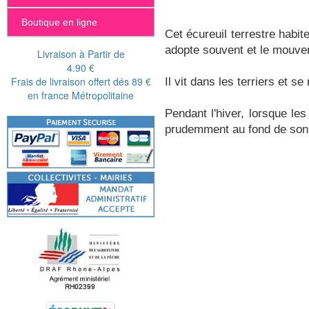
Boutique en ligne
Cet écureuil terrestre habite
adopte souvent et le mouvem
Livraison à Partir de
4.90 €
Frais de livraison offert dés 89 €
Il vit dans les terriers et 
en france Métropolitaine
Pendant l'hiver, lorsque le
prudemment au fond de son t