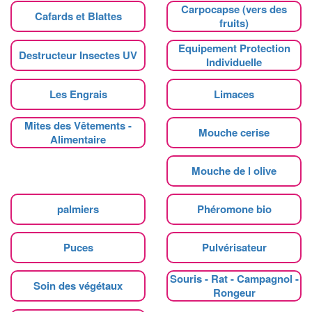
Carpocapse (vers des
Cafards et Blattes
fruits)
Equipement Protection
Destructeur Insectes UV
Individuelle
Les Engrais
Limaces
Mites des Vêtements -
Mouche cerise
Alimentaire
Mouche de l olive
palmiers
Phéromone bio
Puces
Pulvérisateur
Souris - Rat - Campagnol -
Soin des végétaux
Rongeur