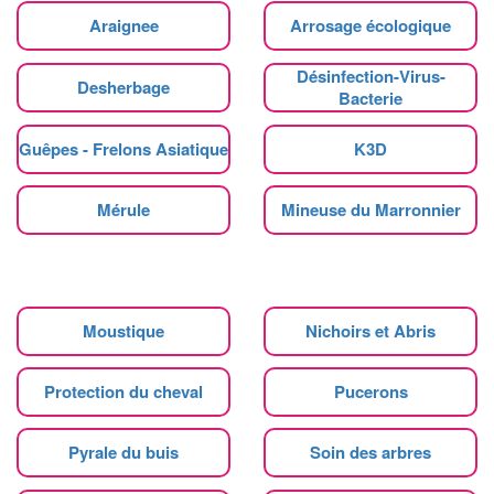
Araignee
Arrosage écologique
Désinfection-Virus-
Desherbage
Bacterie
Guêpes - Frelons Asiatique
K3D
Mérule
Mineuse du Marronnier
Moustique
Nichoirs et Abris
Protection du cheval
Pucerons
Pyrale du buis
Soin des arbres