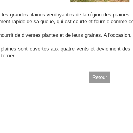
 les grandes plaines verdoyantes de la région des prairies. Il
ent rapide de sa queue, qui est courte et fournie comme cel
se nourrit de diverses plantes et de leurs graines. A l'occasi
s plaines sont ouvertes aux quatre vents et deviennent des r
errier.
Retour