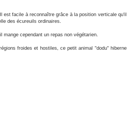
 est facile à reconnaître grâce à la position verticale qu'il
le des écureuils ordinaires.
on, il mange cependant un repas non végétarien.
égions froides et hostiles, ce petit animal "dodu" hiberne