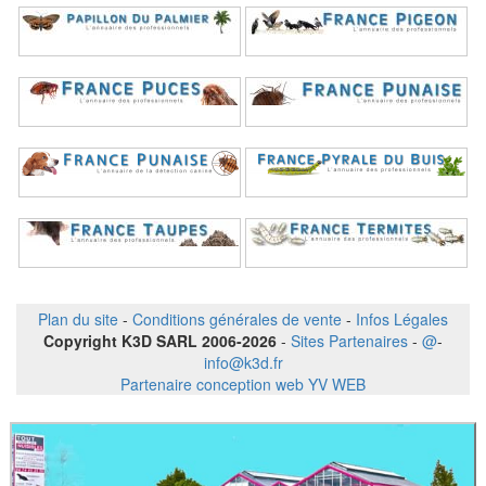
Plan du site
-
Conditions générales de vente
-
Infos Légales
Copyright K3D SARL 2006-2026
-
Sites Partenaires
-
@
-
info@k3d.fr
Partenaire conception web YV WEB