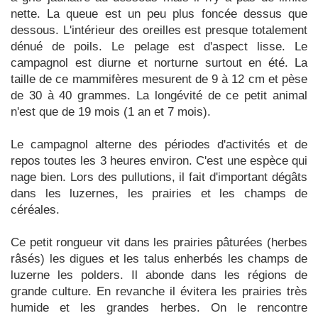
nette. La queue est un peu plus foncée dessus que
dessous. L'intérieur des oreilles est presque totalement
dénué de poils. Le pelage est d'aspect lisse. Le
campagnol est diurne et norturne surtout en été. La
taille de ce mammifères mesurent de 9 à 12 cm et pèse
de 30 à 40 grammes. La longévité de ce petit animal
n'est que de 19 mois (1 an et 7 mois).
Le campagnol alterne des périodes d'activités et de
repos toutes les 3 heures environ. C'est une espèce qui
nage bien. Lors des pullutions, il fait d'important dégâts
dans les luzernes, les prairies et les champs de
céréales.
Ce petit rongueur vit dans les prairies pâturées (herbes
râsés) les digues et les talus enherbés les champs de
luzerne les polders. Il abonde dans les régions de
grande culture. En revanche il évitera les prairies très
humide et les grandes herbes. On le rencontre