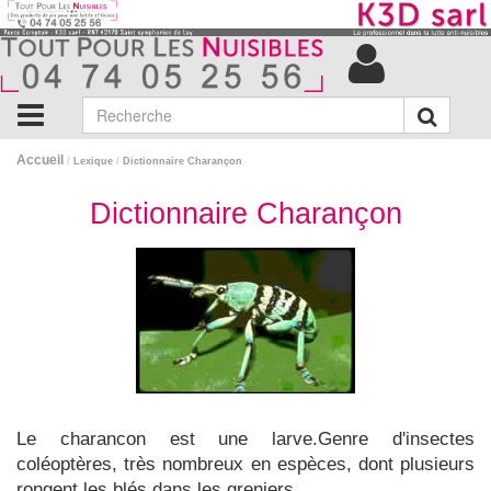
Accueil
/
Lexique
/
Dictionnaire Charançon
Dictionnaire Charançon
Le charancon est une larve.Genre d'insectes
coléoptères, très nombreux en espèces, dont plusieurs
rongent les blés dans les greniers.