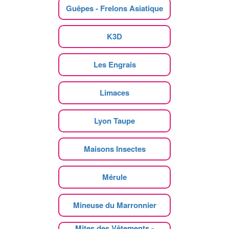
Guêpes - Frelons Asiatique
K3D
Les Engrais
Limaces
Lyon Taupe
Maisons Insectes
Mérule
Mineuse du Marronnier
Mites des Vêtements -