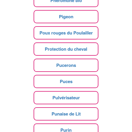
Phéromone bio
Pigeon
Poux rouges du Poulailler
Protection du cheval
Pucerons
Puces
Pulvérisateur
Punaise de Lit
Purin