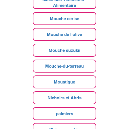
Alimentaire
Mouche cerise
Mouche de l olive
Mouche suzukii
Mouche-du-terreau
Moustique
Nichoirs et Abris
palmiers