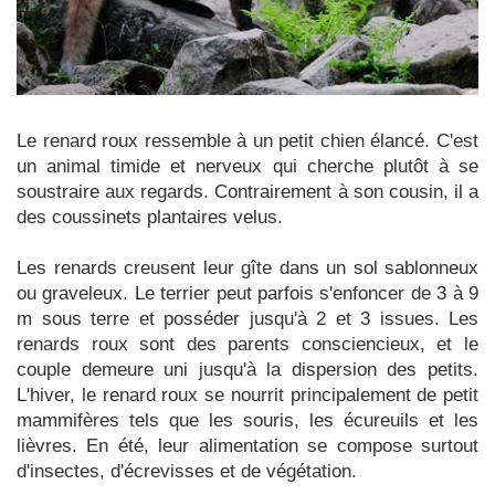
Le renard roux ressemble à un petit chien élancé. C'est
un animal timide et nerveux qui cherche plutôt à se
soustraire aux regards. Contrairement à son cousin, il a
des coussinets plantaires velus.
Les renards creusent leur gîte dans un sol sablonneux
ou graveleux. Le terrier peut parfois s'enfoncer de 3 à 9
m sous terre et posséder jusqu'à 2 et 3 issues. Les
renards roux sont des parents consciencieux, et le
couple demeure uni jusqu'à la dispersion des petits.
L'hiver, le renard roux se nourrit principalement de petit
mammifères tels que les souris, les écureuils et les
lièvres. En été, leur alimentation se compose surtout
d'insectes, d'écrevisses et de végétation.