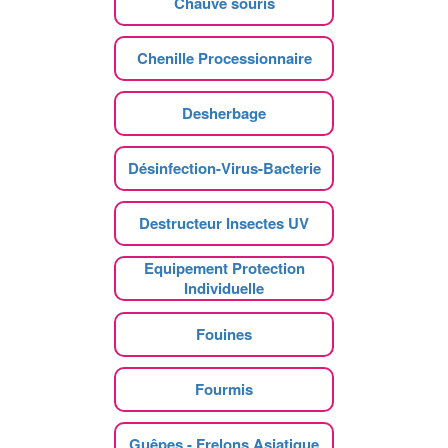
Chauve souris
Chenille Processionnaire
Desherbage
Désinfection-Virus-Bacterie
Destructeur Insectes UV
Equipement Protection
Individuelle
Fouines
Fourmis
Guêpes - Frelons Asiatique