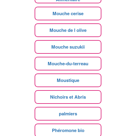
Mouche cerise
Mouche de l olive
Mouche suzukii
Mouche-du-terreau
Moustique
Nichoirs et Abris
palmiers
Phéromone bio