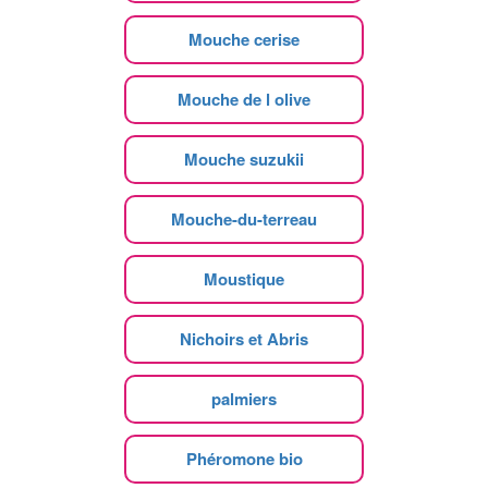
Mouche cerise
Mouche de l olive
Mouche suzukii
Mouche-du-terreau
Moustique
Nichoirs et Abris
palmiers
Phéromone bio