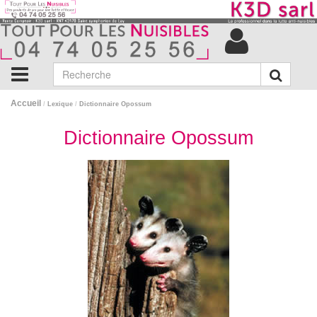
Accueil
/
Lexique
/
Dictionnaire Opossum
Dictionnaire Opossum