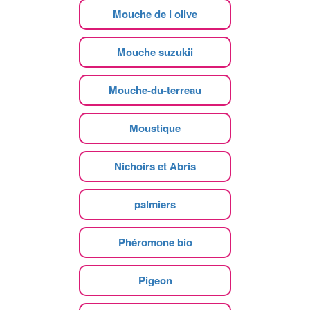
Mouche de l olive
Mouche suzukii
Mouche-du-terreau
Moustique
Nichoirs et Abris
palmiers
Phéromone bio
Pigeon