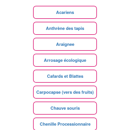
Acariens
Anthrène des tapis
Araignee
Arrosage écologique
Cafards et Blattes
Carpocapse (vers des fruits)
Chauve souris
Chenille Processionnaire