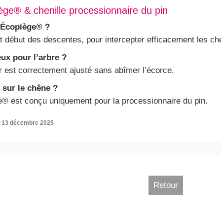
ge® & chenille processionnaire du pin
’Écopiège® ?
t début des descentes, pour intercepter efficacement les che
ux pour l’arbre ?
ier est correctement ajusté sans abîmer l’écorce.
 sur le chêne ?
® est conçu uniquement pour la processionnaire du pin.
:
13 décembre 2025
Retour