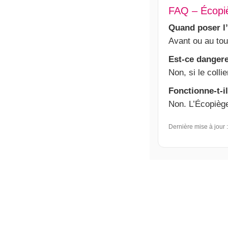
FAQ – Écopiè
Quand poser l
Avant ou au tou
Est-ce dangere
Non, si le coll
Fonctionne-t-il
Non. L’Écopiège
Dernière mise à jour 