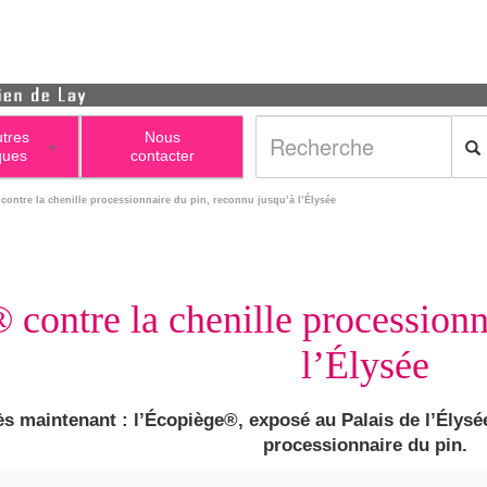
utres
Nous
+
ques
contacter
contre la chenille processionnaire du pin, reconnu jusqu’à l’Élysée
contre la chenille processionn
l’Élysée
ès maintenant : l’Écopiège®, exposé au Palais de l’Élysée
processionnaire du pin.