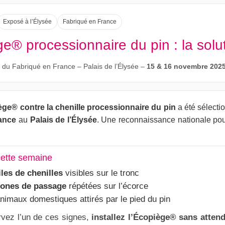
Exposé à l’Élysée
Fabriqué en France
e® processionnaire du pin : la solut
 du Fabriqué en France – Palais de l’Élysée –
15 & 16 novembre 202
ge® contre la chenille processionnaire du pin
a été sélecti
ance
au
Palais de l’Élysée
. Une reconnaissance nationale pou
 cette semaine
iles de chenilles
visibles sur le tronc
ones de passage
répétées sur l’écorce
nimaux domestiques attirés par le pied du pin
rvez l’un de ces signes,
installez l’Écopiège® sans atten