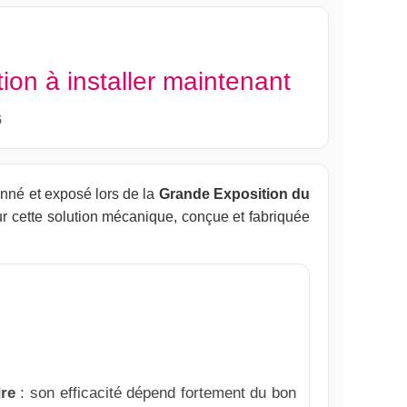
ion à installer maintenant
5
onné et exposé lors de la
Grande Exposition du
r cette solution mécanique, conçue et fabriquée
dre
: son efficacité dépend fortement du bon