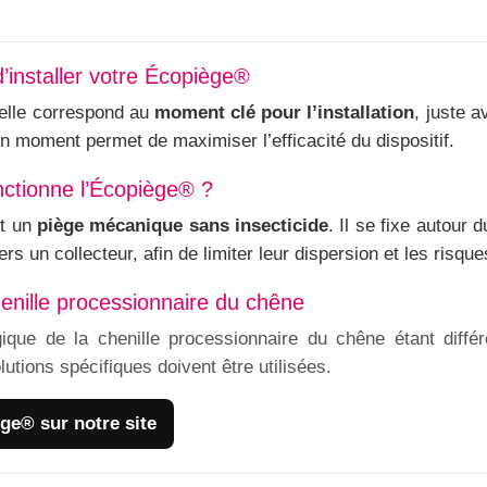
d’installer votre Écopiège®
uelle correspond au
moment clé pour l’installation
, juste 
 moment permet de maximiser l’efficacité du dispositif.
ctionne l’Écopiège® ?
st un
piège mécanique sans insecticide
. Il se fixe autour 
rs un collecteur, afin de limiter leur dispersion et les risqu
henille processionnaire du chêne
gique de la chenille processionnaire du chêne étant diffé
lutions spécifiques doivent être utilisées.
ège® sur notre site