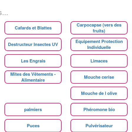
...
Carpocapse (vers des
Cafards et Blattes
fruits)
Equipement Protection
Destructeur Insectes UV
Individuelle
Les Engrais
Limaces
Mites des Vêtements -
Mouche cerise
Alimentaire
Mouche de l olive
palmiers
Phéromone bio
Puces
Pulvérisateur