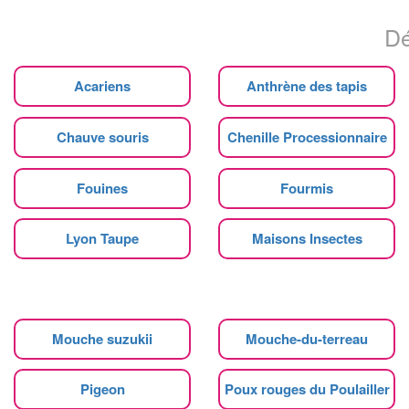
Dé
Acariens
Anthrène des tapis
Chauve souris
Chenille Processionnaire
Fouines
Fourmis
Lyon Taupe
Maisons Insectes
Mouche suzukii
Mouche-du-terreau
Pigeon
Poux rouges du Poulailler