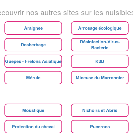
couvrir nos autres sites sur les nuisibles
Araignee
Arrosage écologique
Désinfection-Virus-
Desherbage
Bacterie
Guêpes - Frelons Asiatique
K3D
Mérule
Mineuse du Marronnier
Moustique
Nichoirs et Abris
Protection du cheval
Pucerons