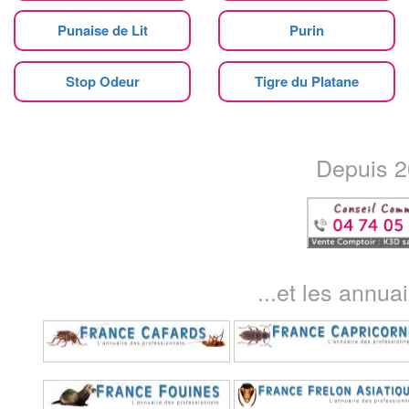
Punaise de Lit
Purin
Stop Odeur
Tigre du Platane
Depuis 20
...et les annua