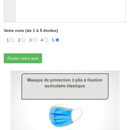
Votre note (de 1 à 5 étoiles)
1
2
3
4
5
Poster votre avis
Masque de protection 3 plis à fixation
auriculaire élastique