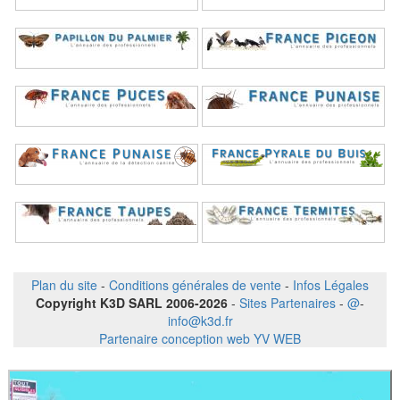
Plan du site
-
Conditions générales de vente
-
Infos Légales
Copyright K3D SARL 2006-2026
-
Sites Partenaires
-
@
-
info@k3d.fr
Partenaire conception web YV WEB