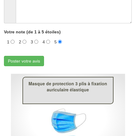
Votre note (de 1 à 5 étoiles)
1
2
3
4
5
Poster votre avis
Masque de protection 3 plis à fixation
auriculaire élastique