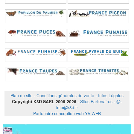
Plan du site
-
Conditions générales de vente
-
Infos Légales
Copyright K3D SARL 2006-2026
-
Sites Partenaires
-
@
-
info@k3d.fr
Partenaire conception web YV WEB