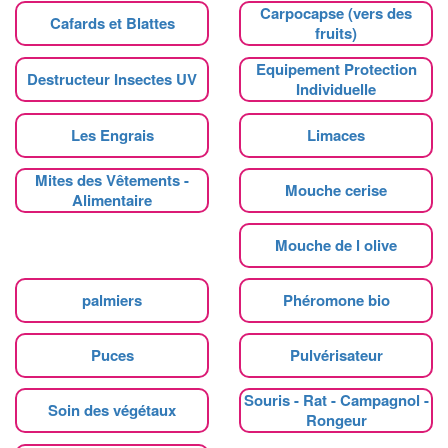
Carpocapse (vers des
Cafards et Blattes
fruits)
Equipement Protection
Destructeur Insectes UV
Individuelle
Les Engrais
Limaces
Mites des Vêtements -
Mouche cerise
Alimentaire
Mouche de l olive
palmiers
Phéromone bio
Puces
Pulvérisateur
Souris - Rat - Campagnol -
Soin des végétaux
Rongeur