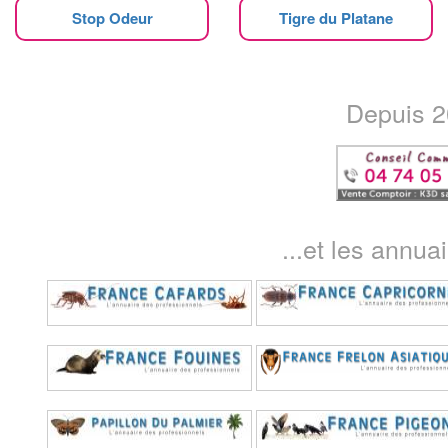
Stop Odeur
Tigre du Platane
Depuis 20
...et les annua