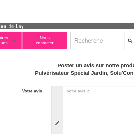
utres
Nous
+
ques
contacter
Poster un avis sur notre produ
Pulvérisateur Spécial Jardin, Solu'Contr
Votre avis