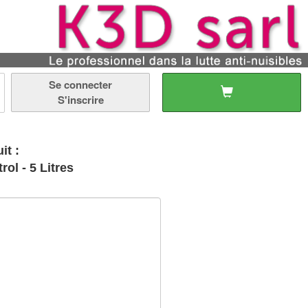
Se connecter
S'inscrire
it :
ol - 5 Litres