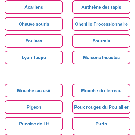
Acariens
Anthrène des tapis
Chauve souris
Chenille Processionnaire
Fouines
Fourmis
Lyon Taupe
Maisons Insectes
Mouche suzukii
Mouche-du-terreau
Pigeon
Poux rouges du Poulailler
Punaise de Lit
Purin