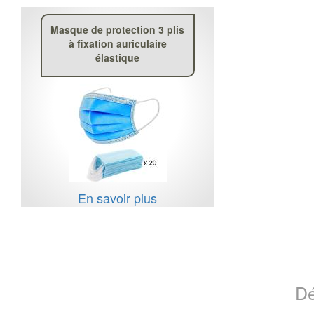
Masque de protection 3 plis
à fixation auriculaire
élastique
En savoir plus
Dé