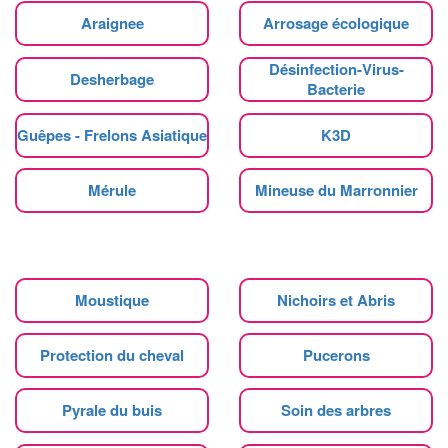
Araignee
Arrosage écologique
Désinfection-Virus-
Desherbage
Bacterie
Guêpes - Frelons Asiatique
K3D
Mérule
Mineuse du Marronnier
Moustique
Nichoirs et Abris
Protection du cheval
Pucerons
Pyrale du buis
Soin des arbres