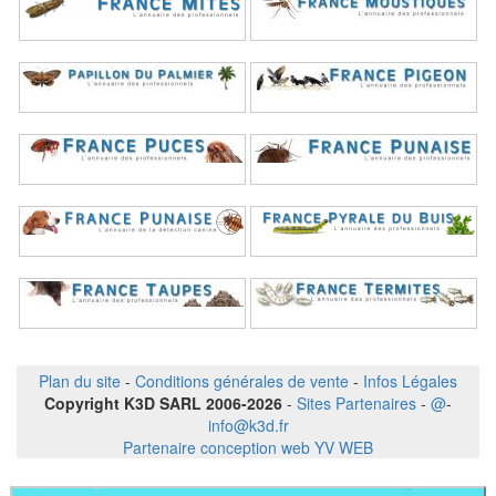
Plan du site
-
Conditions générales de vente
-
Infos Légales
Copyright K3D SARL 2006-2026
-
Sites Partenaires
-
@
-
info@k3d.fr
Partenaire conception web YV WEB