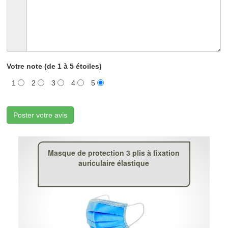
Votre note (de 1 à 5 étoiles)
1
2
3
4
5
Poster votre avis
Masque de protection 3 plis à fixation
auriculaire élastique