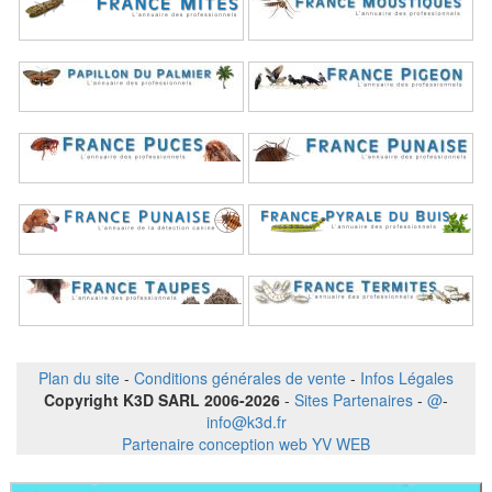
Plan du site
-
Conditions générales de vente
-
Infos Légales
Copyright K3D SARL 2006-2026
-
Sites Partenaires
-
@
-
info@k3d.fr
Partenaire conception web YV WEB