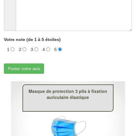
Votre note (de 1 à 5 étoiles)
1
2
3
4
5
Poster votre avis
Masque de protection 3 plis à fixation
auriculaire élastique