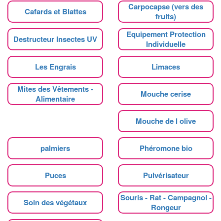
Carpocapse (vers des
Cafards et Blattes
fruits)
Equipement Protection
Destructeur Insectes UV
Individuelle
Les Engrais
Limaces
Mites des Vêtements -
Mouche cerise
Alimentaire
Mouche de l olive
palmiers
Phéromone bio
Puces
Pulvérisateur
Souris - Rat - Campagnol -
Soin des végétaux
Rongeur