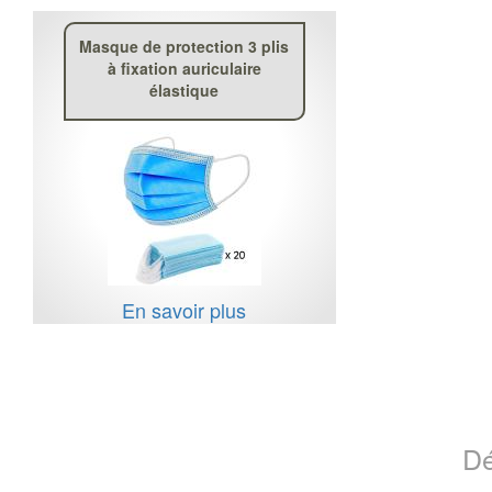
Masque de protection 3 plis
à fixation auriculaire
élastique
En savoir plus
Dé