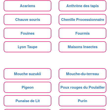
Acariens
Anthrène des tapis
Chauve souris
Chenille Processionnaire
Fouines
Fourmis
Lyon Taupe
Maisons Insectes
Mouche suzukii
Mouche-du-terreau
Pigeon
Poux rouges du Poulailler
Punaise de Lit
Purin