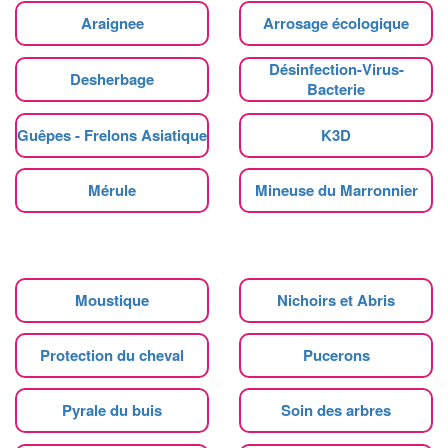
Araignee
Arrosage écologique
Désinfection-Virus-
Desherbage
Bacterie
Guêpes - Frelons Asiatique
K3D
Mérule
Mineuse du Marronnier
Moustique
Nichoirs et Abris
Protection du cheval
Pucerons
Pyrale du buis
Soin des arbres