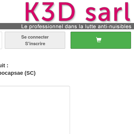
Se connecter
S'inscrire
it :
pocapsae (SC)