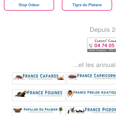
Stop Odeur
Tigre du Platane
Depuis 20
...et les annua