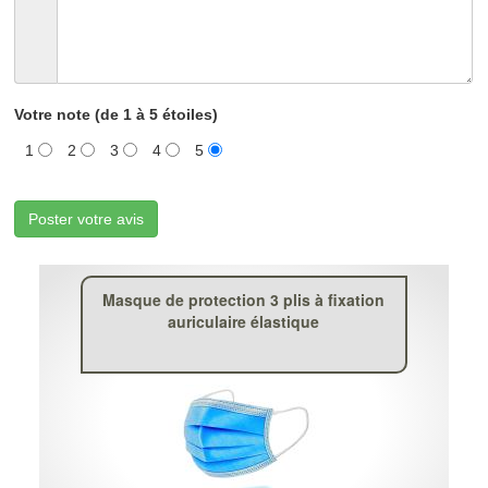
Votre note (de 1 à 5 étoiles)
1
2
3
4
5
Poster votre avis
Masque de protection 3 plis à fixation
auriculaire élastique