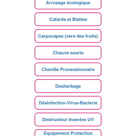
Arrosage écologique
Cafards et Blattes
Carpocapse (vers des fruits)
Chauve souris
Chenille Processionnaire
Desherbage
Désinfection-Virus-Bacterie
Destructeur Insectes UV
Equipement Protection