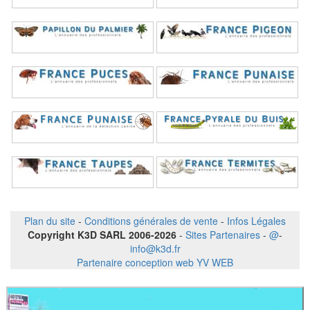
Plan du site
-
Conditions générales de vente
-
Infos Légales
Copyright K3D SARL 2006-2026
-
Sites Partenaires
-
@
-
info@k3d.fr
Partenaire conception web YV WEB