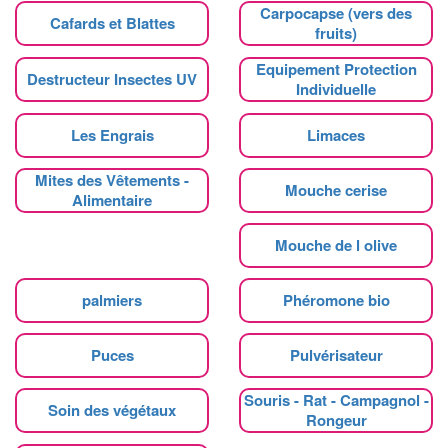
Carpocapse (vers des
Cafards et Blattes
fruits)
Equipement Protection
Destructeur Insectes UV
Individuelle
Les Engrais
Limaces
Mites des Vêtements -
Mouche cerise
Alimentaire
Mouche de l olive
palmiers
Phéromone bio
Puces
Pulvérisateur
Souris - Rat - Campagnol -
Soin des végétaux
Rongeur