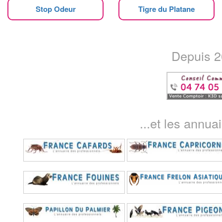
Stop Odeur
Tigre du Platane
Depuis 20
...et les annua