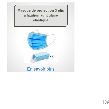
Masque de protection 3 plis
à fixation auriculaire
élastique
En savoir plus
Dé