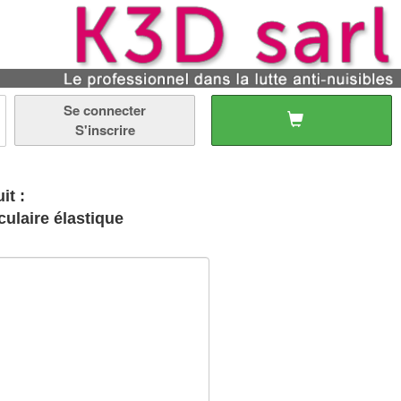
Se connecter
S'inscrire
it :
culaire élastique